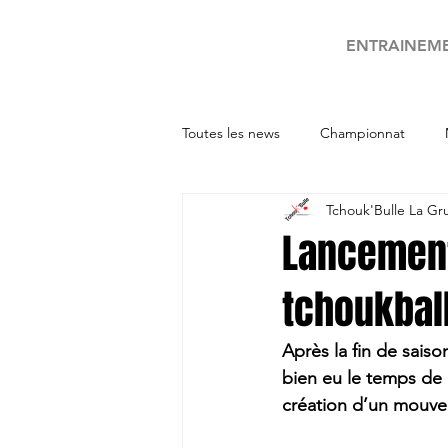
ENTRAINEM
Toutes les news
Championnat
Tchouk'Bulle La Gr
Tournois
Lancement
tchoukball
Après la fin de saiso
bien eu le temps de 
création d’un mouvem