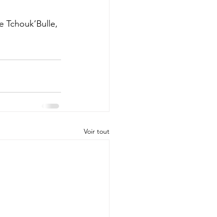
e Tchouk’Bulle, 
Voir tout