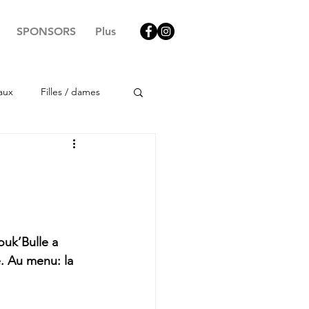
SPONSORS
Plus
aux
Filles / dames
ouk’Bulle a 
. Au menu: la 