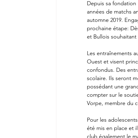
Depuis sa fondation
années de matchs ami
automne 2019. Engagé
prochaine étape: Dès
et Bullois souhaitant
Les entraînements au
Ouest et visent princ
confondus. Des entra
scolaire. Ils seront
possédant une grande
compter sur le soutie
Vorpe, membre du c
Pour les adolescents 
été mis en place et i
club également le ma