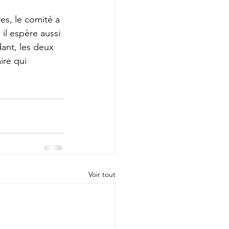
es, le comité a 
il espère aussi 
ant, les deux 
re qui 
Voir tout