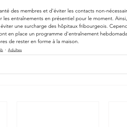
santé des membres et d'éviter les contacts non-nécessair
les entraînements en présentiel pour le moment. Ainsi, 
 éviter une surcharge des hôpitaux fribourgeois. Cepend
ront en place un programme d'entraînement hebdomadai
es de rester en forme à la maison.
ub
Adultes