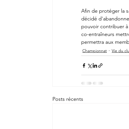
Afin de protéger la 
décidé d'abandonner 
pouvoir contribuer à
co-entraîneurs mett
permettra aux membr
Championnat
Vie du cl
Posts récents