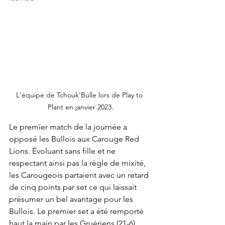
L'équipe de Tchouk'Bulle lors de Play to 
Plant en janvier 2023.
Le premier match de la journée a 
opposé les Bullois aux Carouge Red 
Lions. Évoluant sans fille et ne 
respectant ainsi pas la règle de mixité, 
les Carougeois partaient avec un retard 
de cinq points par set ce qui laissait 
présumer un bel avantage pour les 
Bullois. Le premier set a été remporté 
haut la main par les Gruériens (21-6). 