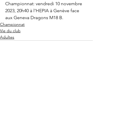
Championnat: vendredi 10 novembre 
2023, 20h40 à l’HEPIA à Genève face 
aux Geneva Dragons M18 B.
Championnat
Vie du club
Adultes
Voir tout
Posts récents