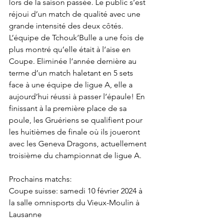
lors de la saison passée. Le public s’est 
réjoui d’un match de qualité avec une 
grande intensité des deux côtés. 
L’équipe de Tchouk’Bulle a une fois de 
plus montré qu’elle était à l’aise en 
Coupe. Eliminée l’année dernière au 
terme d’un match haletant en 5 sets 
face à une équipe de ligue A, elle a 
aujourd’hui réussi à passer l’épaule! En 
finissant à la première place de sa 
poule, les Gruériens se qualifient pour 
les huitièmes de finale où ils joueront 
avec les Geneva Dragons, actuellement 
troisième du championnat de ligue A.
Prochains matchs: 
Coupe suisse: samedi 10 février 2024 à 
la salle omnisports du Vieux-Moulin à 
Lausanne