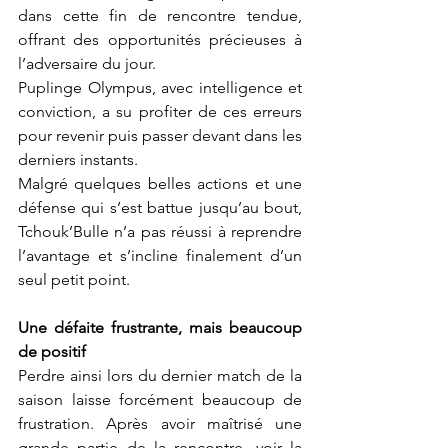
dans cette fin de rencontre tendue, 
offrant des opportunités précieuses à 
l’adversaire du jour. 
Puplinge Olympus, avec intelligence et 
conviction, a su profiter de ces erreurs 
pour revenir puis passer devant dans les 
derniers instants.
Malgré quelques belles actions et une 
défense qui s’est battue jusqu’au bout, 
Tchouk’Bulle n’a pas réussi à reprendre 
l’avantage et s’incline finalement d’un 
seul petit point.
Une défaite frustrante, mais beaucoup 
de positif
Perdre ainsi lors du dernier match de la 
saison laisse forcément beaucoup de 
frustration. Après avoir maîtrisé une 
grande partie de la rencontre, voir la 