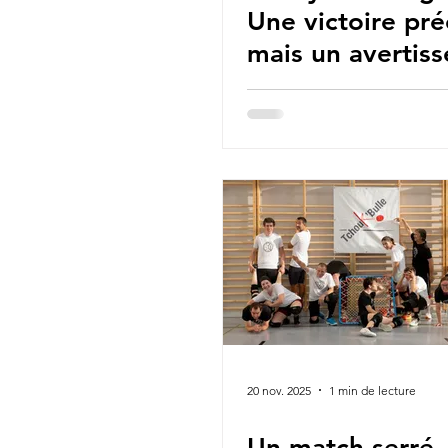
Une victoire pré
mais un avertis
pour Tchouk’Bul
20 nov. 2025
1 min de lecture
Un match serré