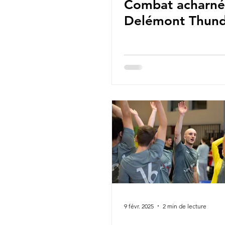
Combat acharné
Delémont Thun
9 févr. 2025
2 min de lecture