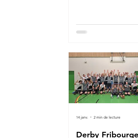
14 janv.
2 min de lecture
Derby Fribourge