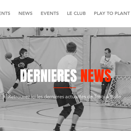
ENTS
NEWS
EVENTS
LE CLUB
PLAY TO PLANT
DERNIERES
NEWS
Retrouvez ici les dernières actualités de Tchouk'Bulle.