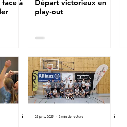
 face à
Départ victorieux en
der
play-out
28 janv. 2025
2 min de lecture