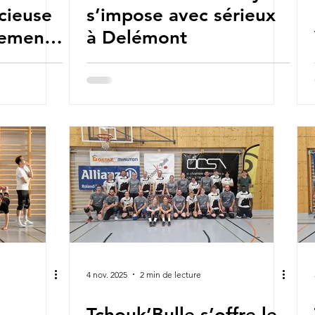
cieuse
s’impose avec sérieux
sement
à Delémont
le
4 nov. 2025
2 min de lecture
Tchouk’Bulle s’offre le