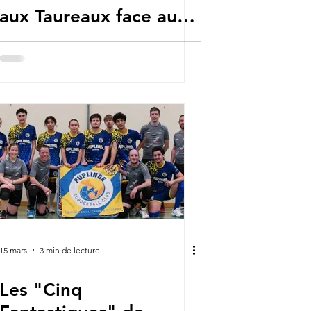
aux Taureaux face aux
Red Lions
15 mars
3 min de lecture
Les "Cinq