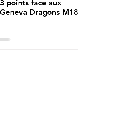
3 points face aux
Geneva Dragons M18