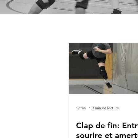
17 mai
3 min de lecture
Clap de fin: Ent
sourire et amer