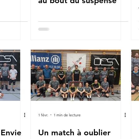
au bout du suspense
1 févr.
1 min de lecture
, Envie
Un match à oublier