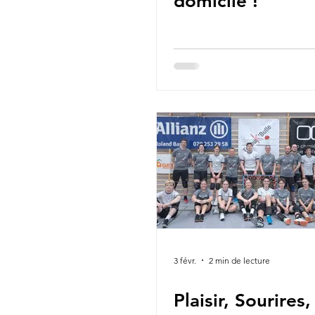
domicile !
3 févr.
2 min de lecture
Plaisir, Sourires