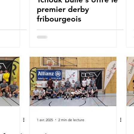
premier derby
fribourgeois
1 avr. 2025
2 min de lecture