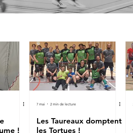
7 mai
2 min de lecture
re
Les Taureaux domptent
tume !
les Tortues !