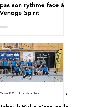
pas son rythme face à
Venoge Spirit
30 mai 2025
2 min de lecture
Tchouk’Bulle s’assure la