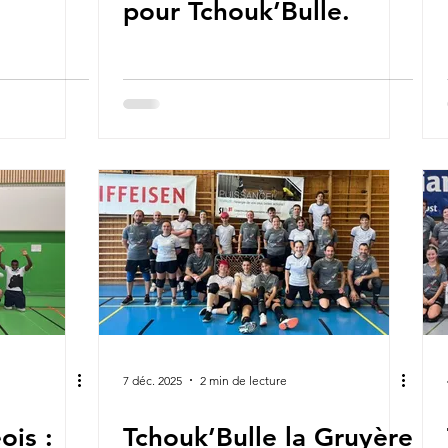
pour Tchouk’Bulle.
7 déc. 2025
2 min de lecture
ois :
Tchouk’Bulle la Gruyère