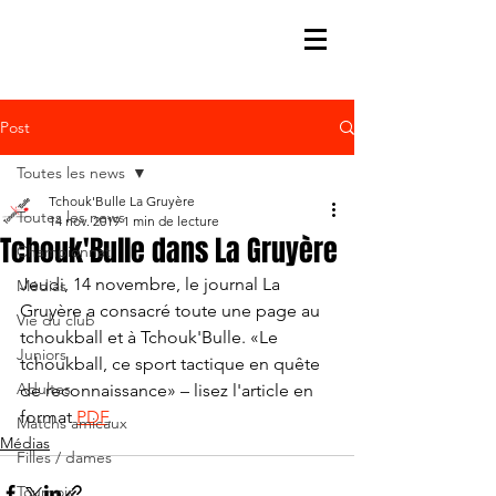
Post
Toutes les news
Tchouk'Bulle La Gruyère
Toutes les news
14 nov. 2019
1 min de lecture
Tchouk'Bulle dans La Gruyère
Championnat
Jeudi, 14 novembre, le journal La 
Médias
Gruyère a consacré toute une page au 
Vie du club
tchoukball et à Tchouk'Bulle. «Le 
Juniors
tchoukball, ce sport tactique en quête 
Adultes
de reconnaissance» – lisez l'article en 
format 
PDF
. 
Matchs amicaux
Médias
Filles / dames
Tournois