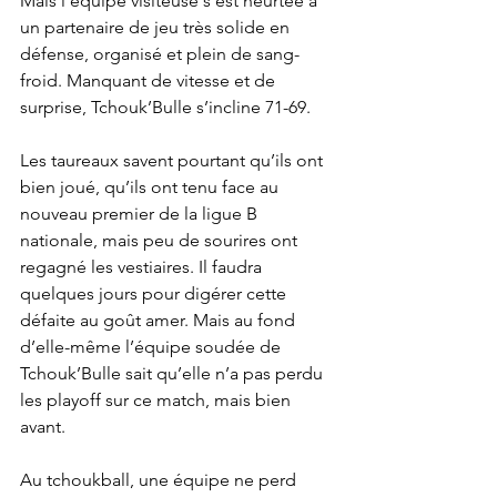
Mais l’équipe visiteuse s’est heurtée à 
un partenaire de jeu très solide en 
défense, organisé et plein de sang-
froid. Manquant de vitesse et de 
surprise, Tchouk’Bulle s’incline 71-69.
Les taureaux savent pourtant qu’ils ont 
bien joué, qu’ils ont tenu face au 
nouveau premier de la ligue B 
nationale, mais peu de sourires ont 
regagné les vestiaires. Il faudra 
quelques jours pour digérer cette 
défaite au goût amer. Mais au fond 
d’elle-même l’équipe soudée de 
Tchouk’Bulle sait qu’elle n’a pas perdu 
les playoff sur ce match, mais bien 
avant.
Au tchoukball, une équipe ne perd 