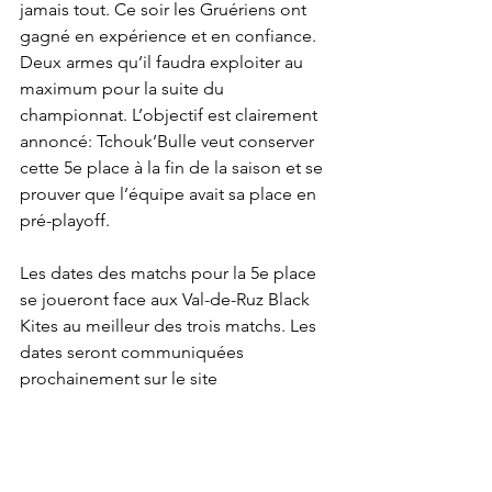
jamais tout. Ce soir les Gruériens ont 
gagné en expérience et en confiance. 
Deux armes qu’il faudra exploiter au 
maximum pour la suite du 
championnat. L’objectif est clairement 
annoncé: Tchouk’Bulle veut conserver 
cette 5e place à la fin de la saison et se 
prouver que l’équipe avait sa place en 
pré-playoff.
Les dates des matchs pour la 5e place 
se joueront face aux Val-de-Ruz Black 
Kites au meilleur des trois matchs. Les 
dates seront communiquées 
prochainement sur le site 
www.tchoukbulle.ch/events
. 
Championnat
Adultes