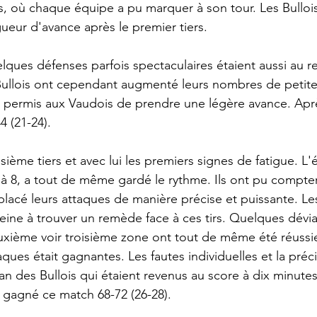
, où chaque équipe a pu marquer à son tour. Les Bullois 
gueur d'avance après le premier tiers.
elques défenses parfois spectaculaires étaient aussi au 
Bullois ont cependant augmenté leurs nombres de petite
 a permis aux Vaudois de prendre une légère avance. Apr
4 (21-24).
oisième tiers et avec lui les premiers signes de fatigue. L
 à 8, a tout de même gardé le rythme. Ils ont pu compte
placé leurs attaques de manière précise et puissante. Les
peine à trouver un remède face à ces tirs. Quelques dévia
xième voir troisième zone ont tout de même été réussie
aques était gagnantes. Les fautes individuelles et la préci
an des Bullois qui étaient revenus au score à dix minutes 
ont gagné ce match 68-72 (26-28).