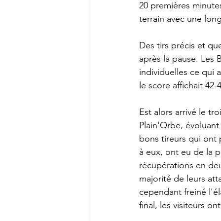
20 premières minutes
terrain avec une lon
Des tirs précis et qu
après la pause. Les 
individuelles ce qui
le score affichait 42-4
Est alors arrivé le tr
Plain'Orbe, évoluant
bons tireurs qui ont 
à eux, ont eu de la 
récupérations en deu
majorité de leurs att
cependant freiné l'él
final, les visiteurs 