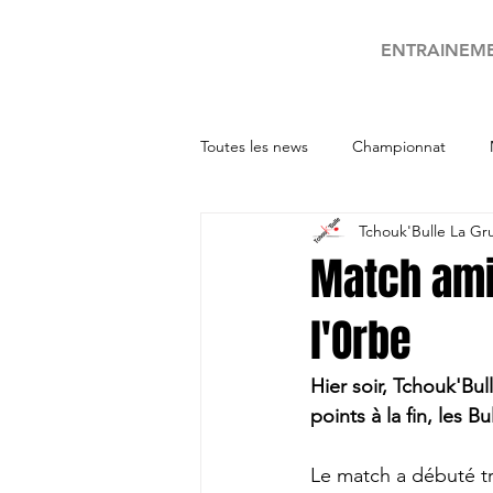
ENTRAINEM
Toutes les news
Championnat
Tchouk'Bulle La Gr
Tournois
Match amic
l'Orbe
Hier soir, Tchouk'Bu
points à la fin, les Bu
Le match a débuté tr