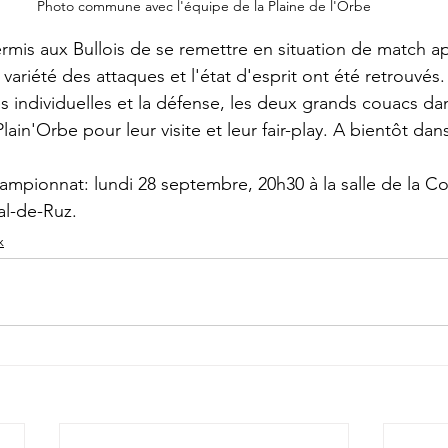
Photo commune avec l'équipe de la Plaine de l'Orbe
rmis aux Bullois de se remettre en situation de match a
variété des attaques et l'état d'esprit ont été retrouvés. I
utes individuelles et la défense, les deux grands couacs da
ain'Orbe pour leur visite et leur fair-play. A bientôt dans
ampionnat: lundi 28 septembre, 20h30 à la salle de la 
al-de-Ruz.
x