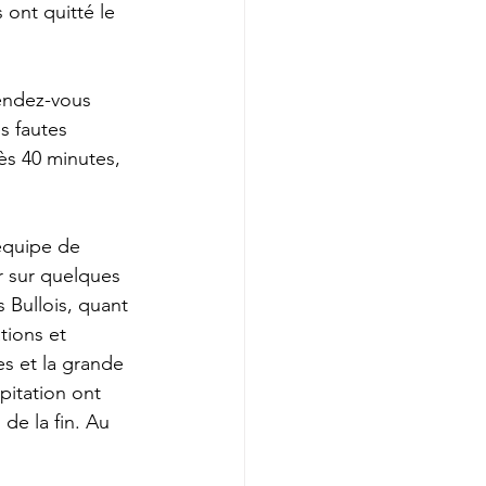
ont quitté le 
rendez-vous 
s fautes 
ès 40 minutes, 
'équipe de 
r sur quelques 
 Bullois, quant 
tions et 
s et la grande 
pitation ont 
de la fin. Au 