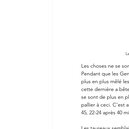
L
Les choses ne se son
Pendant que les Gene
plus en plus mêlé le
cette dernière a bête
se sont de plus en pl
pallier à ceci. C’es
45, 22-24 après 40 mi
Les taureaux semblai