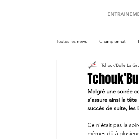
ENTRAINEM
Toutes les news
Championnat
Tchouk'Bulle La Gr
Tournois
Tchouk’Bu
Malgré une soirée co
s’assure ainsi la têt
succès de suite, les 
Ce n’était pas la soi
mêmes dû à plusieur