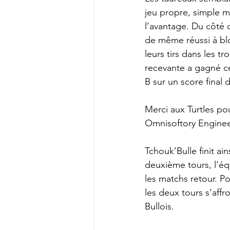
jeu propre, simple m
l’avantage. Du côté d
de même réussi à blo
leurs tirs dans les 
recevante a gagné ce 
B sur un score final 
Merci aux Turtles po
Omnisoftory Enginee
Tchouk’Bulle finit ai
deuxième tours, l’éq
les matchs retour. P
les deux tours s’affr
Bullois.