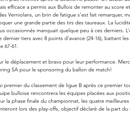
ais efficace a permis aux Bullois de remonter au score e
es Verniolans, un brin de fatigue s’est fait remarquer, mai
quer une grande partie des tirs des taureaux. La lucidit
trous occasionnés manquait quelque peu à ces derniers. L
dernier tiers avec 8 points d’avance (24-16), battant les 
de 67-61.
ur le déplacement et bravo pour leur performance. Merci
ring SA pour le sponsoring du ballon de match!
nsi premier du classement de ligue B après ce premier tou
uipe bulloise rencontrera les équipes placées aux positi
our la phase finale du championnat, les quatre meilleure
onteront lors des play-offs, objectif déclaré de la part d