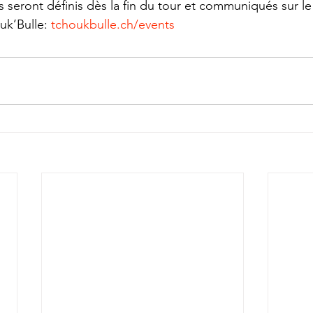
 seront définis dès la fin du tour et communiqués sur le
k’Bulle: 
tchoukbulle.ch/events