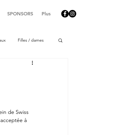
SPONSORS
Plus
aux
Filles / dames
ein de Swiss 
 acceptée à 