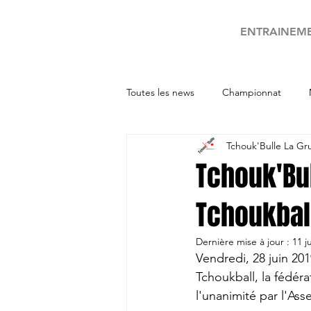
ENTRAINEM
Toutes les news
Championnat
Tchouk'Bulle La Gr
Tournois
Tchouk'Bu
Tchoukbal
Dernière mise à jour :
11 j
Vendredi, 28 juin 20
Tchoukball, la fédér
l'unanimité par l'A