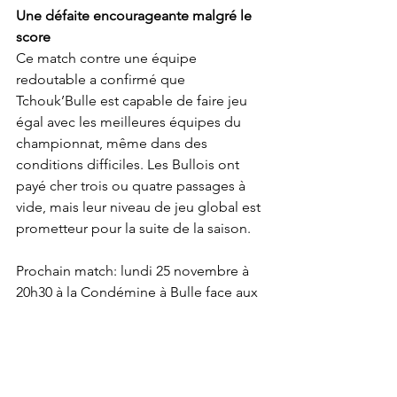
Une défaite encourageante malgré le 
score
Ce match contre une équipe 
redoutable a confirmé que 
Tchouk’Bulle est capable de faire jeu 
égal avec les meilleures équipes du 
championnat, même dans des 
conditions difficiles. Les Bullois ont 
payé cher trois ou quatre passages à 
vide, mais leur niveau de jeu global est 
prometteur pour la suite de la saison.
Prochain match: lundi 25 novembre à 
20h30 à la Condémine à Bulle face aux 
Geneva Dragons M21.
Championnat
Adultes