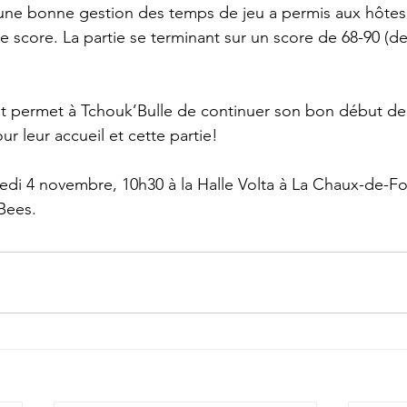
’une bonne gestion des temps de jeu a permis aux hôtes 
le score. La partie se terminant sur un score de 68-90 (der
t permet à Tchouk’Bulle de continuer son bon début de 
r leur accueil et cette partie!
di 4 novembre, 10h30 à la Halle Volta à La Chaux-de-Fo
Bees.