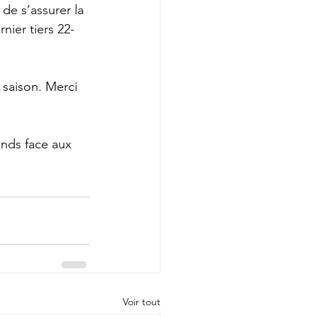
de s’assurer la 
nier tiers 22-
saison. Merci 
nds face aux 
Voir tout