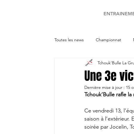
ENTRAINEM
Toutes les news
Championnat
Tchouk'Bulle La Gr
Tournois
Une 3e vic
Dernière mise à jour :
15 o
Tchouk’Bulle rafle l
Ce vendredi 13, l’éq
saison à l’extérieur.
soirée par Jocelin, T