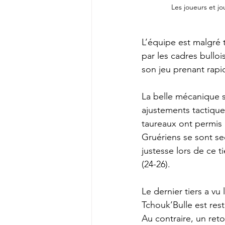
Les joueurs et j
L’équipe est malgré 
par les cadres bulloi
son jeu prenant rapi
La belle mécanique s
ajustements tactique
taureaux ont permis 
Gruériens se sont se
justesse lors de ce ti
(24-26).
Le dernier tiers a vu
Tchouk’Bulle est rest
Au contraire, un ret