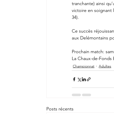
tranchante) ainsi qu
victoire en soignant 
34).
Ce succès réjouissan
aux Delémontains pou
Prochain match: same
La Chaux-de-Fonds 
Championnat
Adultes
Posts récents