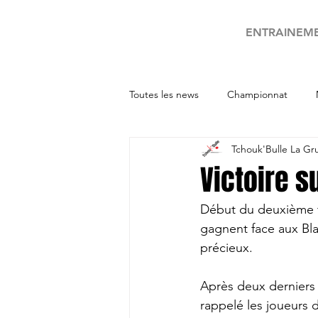
ENTRAINEM
Toutes les news
Championnat
Tchouk'Bulle La Gr
Tournois
Victoire su
Début du deuxième t
gagnent face aux Bla
précieux.
Après deux derniers 
rappelé les joueurs d