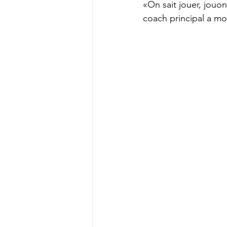
«On sait jouer, jouo
coach principal a mo