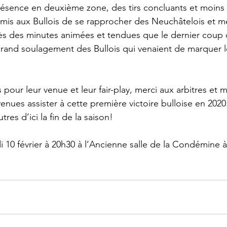
ésence en deuxième zone, des tirs concluants et moins 
mis aux Bullois de se rapprocher des Neuchâtelois et m
ès des minutes animées et tendues que le dernier coup de
grand soulagement des Bullois qui venaient de marquer l
 pour leur venue et leur fair-play, merci aux arbitres et m
enues assister à cette première victoire bulloise en 202
res d’ici la fin de la saison!
i 10 février à 20h30 à l’Ancienne salle de la Condémine à