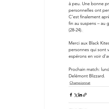
à peu. Une bonne pr
personnelles ont per
C’est finalement apr
fin au suspens – au 
(28-24).
Merci aux Black Kites
personnes qui sont v
espérons en voir d’aut
Prochain match: lund
Delémont Blizzard.
Championnat