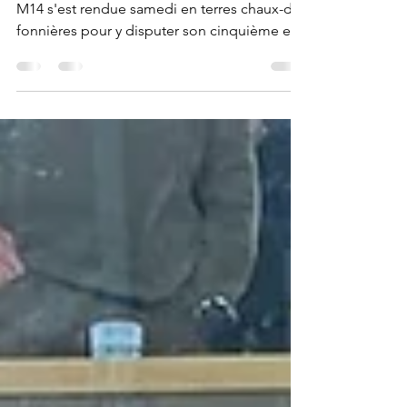
C'est avec un effectif réduit que l'équipe des
M14 s'est rendue samedi en terres chaux-de-
fonnières pour y disputer son cinquième et...