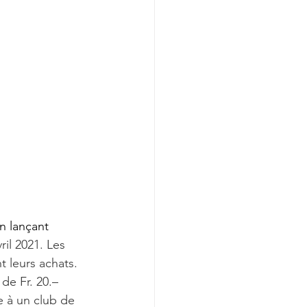
n lançant 
il 2021. Les 
t leurs achats. 
de Fr. 20.– 
e à un club de 