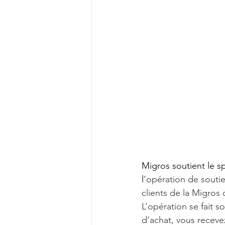
Migros soutient le s
l
’opération de soutie
clients de la Migros 
L’opération se fait s
d’achat, vous receve