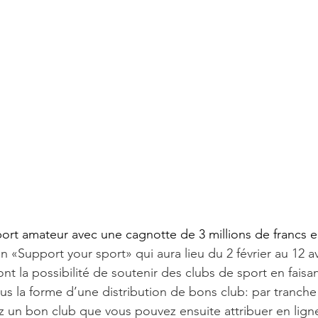
port amateur avec une cagnotte de 3 millions de francs e
n «Support your sport» qui aura lieu du 2 février au 12 avr
ont la possibilité de soutenir des clubs de sport en faisan
ous la forme d’une distribution de bons club: par tranche 
z un bon club que vous pouvez ensuite attribuer en lign