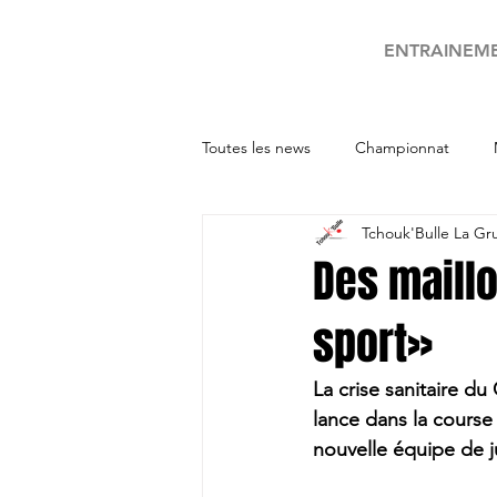
ENTRAINEM
Toutes les news
Championnat
Tchouk'Bulle La Gr
Tournois
Des maillo
sport»
La crise sanitaire du
lance dans la course
nouvelle équipe de j