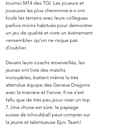
tournoi M14 des TGI. Les joueurs et 
joueuses les plus chevronné-e-s ont 
foulé les terrains avec leurs collègues 
parfois moins habitués pour démontrer 
un jeu de qualité et vivre un événement 
«ensemble» qu’on ne risque pas 
d’oublier. 
Devant leurs coachs émerveillés, les 
jeunes ont livré des matchs  
incroyables, battant même la très 
attendue équipe des Geneva Dragons 
avec la manière et l’envie. Il ne s’est 
fallu que de très peu pour viser un top 
7. Une chose est sûre: le paysage 
suisse de tchoukball peut compter sur 
la jeune et talentueuse Epic Team! 