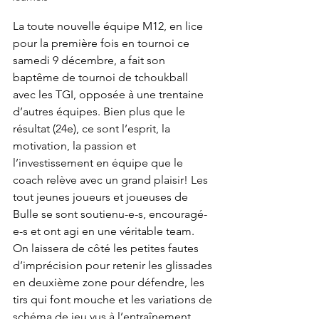
La toute nouvelle équipe M12, en lice 
pour la première fois en tournoi ce 
samedi 9 décembre, a fait son 
baptême de tournoi de tchoukball 
avec les TGI, opposée à une trentaine 
d’autres équipes. Bien plus que le 
résultat (24e), ce sont l’esprit, la 
motivation, la passion et 
l’investissement en équipe que le 
coach relève avec un grand plaisir! Les 
tout jeunes joueurs et joueuses de 
Bulle se sont soutienu-e-s, encouragé-
e-s et ont agi en une véritable team. 
On laissera de côté les petites fautes 
d’imprécision pour retenir les glissades 
en deuxième zone pour défendre, les 
tirs qui font mouche et les variations de 
schéma de jeu vus à l’entraînement.